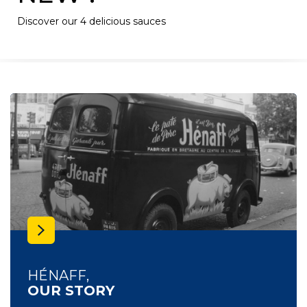
Discover our 4 delicious sauces
HÉNAFF,
OUR STORY