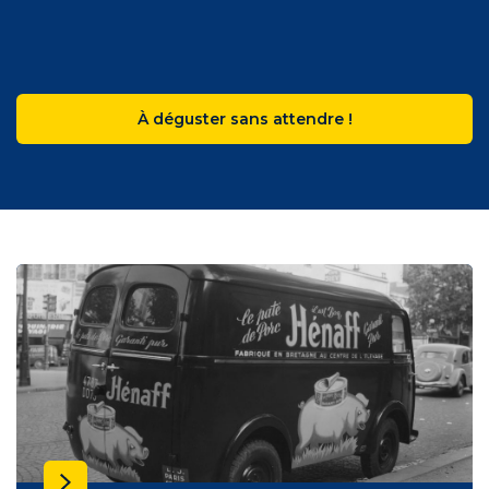
À déguster sans attendre !
Tentez votre chance !