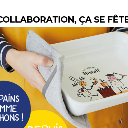
COLLABORATION, ÇA SE FÊTE
Hénaff Sélection
Bio