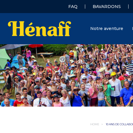
FAQ
BAVARDONS
Notre aventure
HOME
>
10 ANS DE COLLABO