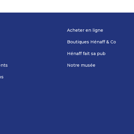
Acheter en ligne
Boutiques Hénaff & Co
Hénaff fait sa pub
nts
Notre musée
os