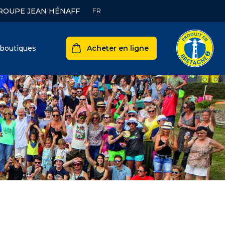
ROUPE JEAN HÉNAFF
boutiques
Acheter en ligne