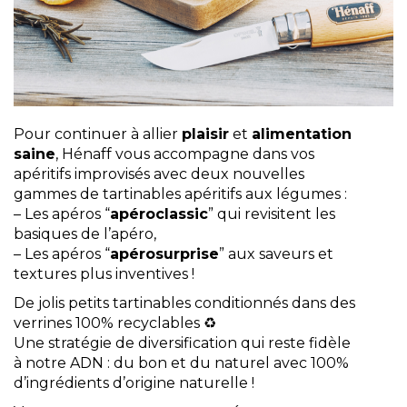
Pour continuer à allier
plaisir
et
alimentation
saine
, Hénaff vous accompagne dans vos
apéritifs improvisés avec deux nouvelles
gammes de tartinables apéritifs aux légumes :
– Les apéros “
apéroclassic
” qui revisitent les
basiques de l’apéro,
– Les apéros “
apérosurprise
” aux saveurs et
textures plus inventives !
De jolis petits tartinables conditionnés dans des
verrines 100% recyclables ♻
Une stratégie de diversification qui reste fidèle
à notre ADN : du bon et du naturel avec 100%
d’ingrédients d’origine naturelle !