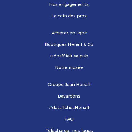
Nos engagements
Le coin des pros
Acheter en ligne
Boutiques Hénaff & Co
Hénaff fait sa pub
Notre musée
Groupe Jean Hénaff
Bavardons
#dutaffchezHénaff
FAQ
Télécharger nos logos