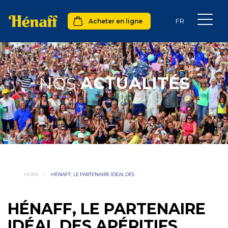
Acheter en ligne
NOS
ACTUALITÉS
HOME
>
HÉNAFF, LE PARTENAIRE IDÉAL DES
HÉNAFF, LE PARTENAIRE
IDÉAL DES APÉRITIFS