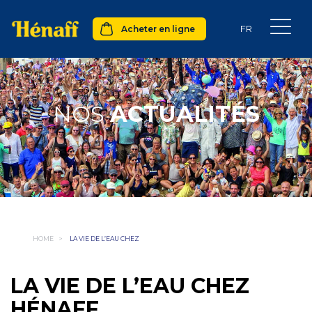
Acheter en ligne
NOS
ACTUALITÉS
HOME
>
LA VIE DE L’EAU CHEZ
LA VIE DE L’EAU CHEZ
HÉNAFF