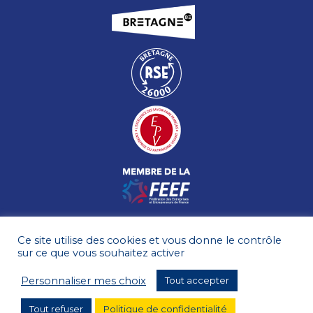
Ce site utilise des cookies et vous donne le contrôle
sur ce que vous souhaitez activer
Personnaliser mes choix
Tout accepter
Tout refuser
Politique de confidentialité
MENTIONS LÉGALES
PLAN DU SITE
© HÉNAFF 2026