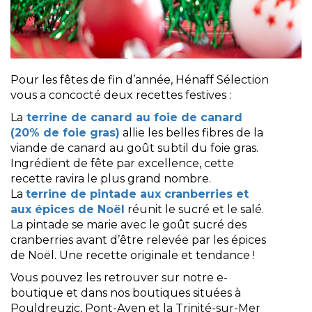
Pour les fêtes de fin d’année, Hénaff Sélection
vous a concocté deux recettes festives :
La
terrine de canard au foie de canard
(20% de foie gras)
allie les belles fibres de la
viande de canard au goût subtil du foie gras.
Ingrédient de fête par excellence, cette
recette ravira le plus grand nombre.
La
terrine de pintade aux cranberries et
aux épices de Noël
réunit le sucré et le salé.
La pintade se marie avec le goût sucré des
cranberries avant d’être relevée par les épices
de Noël. Une recette originale et tendance !
Vous pouvez les retrouver sur notre e-
boutique et dans nos boutiques situées à
Pouldreuzic, Pont-Aven et la Trinité-sur-Mer