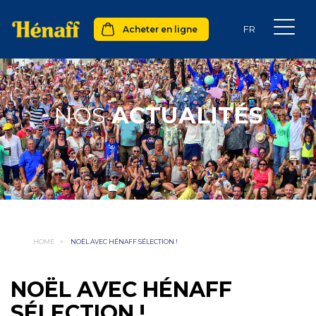
Acheter en ligne
NOS
ACTUALITÉS
HOME
>
NOËL AVEC HÉNAFF SÉLECTION !
NOËL AVEC HÉNAFF
SÉLECTION !