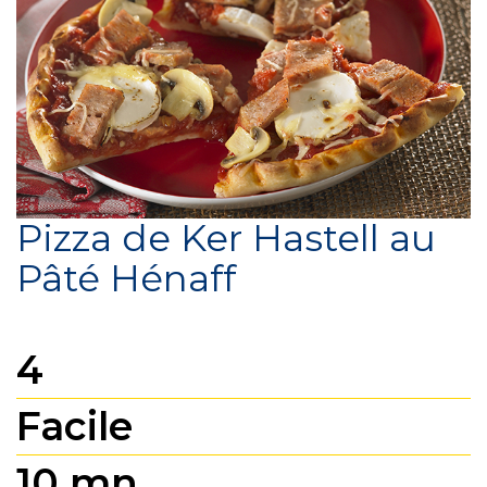
Pizza de Ker Hastell au
Pâté Hénaff
4
Facile
10 mn