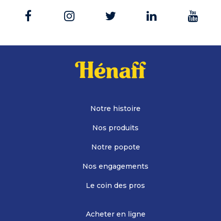
Notre histoire
Nos produits
Notre popote
Nos engagements
Le coin des pros
Acheter en ligne