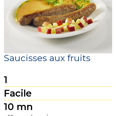
Saucisses aux fruits
1
Facile
10 mn