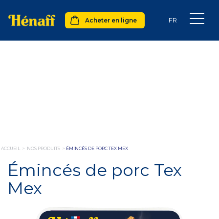
Acheter en ligne
ACCUEIL
>
NOS PRODUITS
>
ÉMINCÉS DE PORC TEX MEX
Émincés de porc Tex
Mex