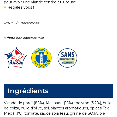
pour avoir une viande tendre et juteuse
Régalez vous !
Pour 2/3 personnes.
*Photo non contractuelle
Ingrédients
Viande de porc* (85%), Marinade (15%) : poivron (3,2%), huile
de colza, huile d’olive, sel, plantes aromatiques, épices Tex
Mex (1,1%), tomate, sauce soja (eau, graine de SOJA, blé