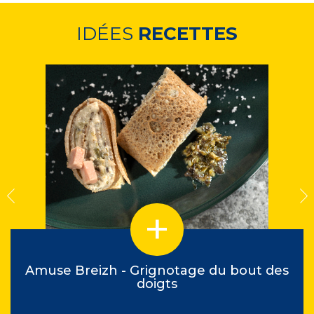
IDÉES
RECETTES
Amuse Breizh - Grignotage du bout des
doigts