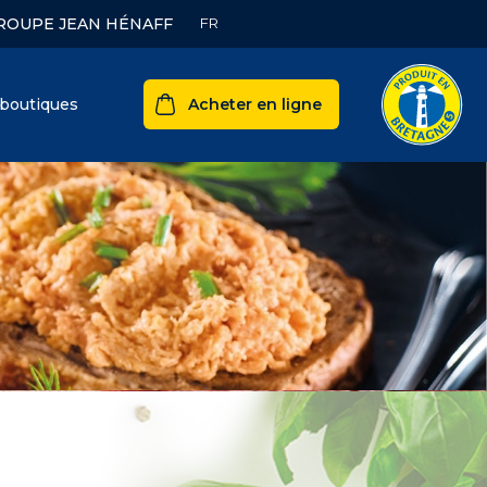
ROUPE JEAN HÉNAFF
boutiques
Acheter en ligne