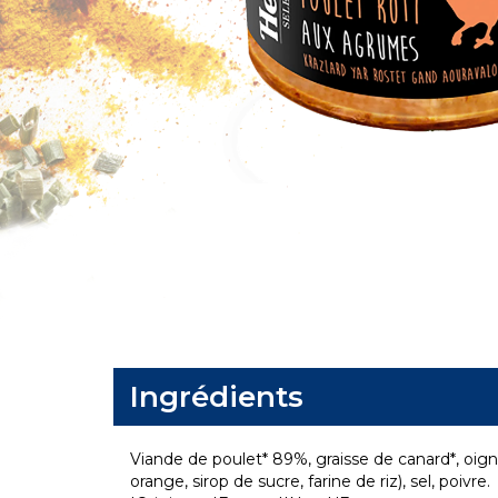
Ingrédients
Viande de poulet* 89%, graisse de canard*, oign
orange, sirop de sucre, farine de riz), sel, poivre.