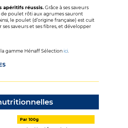
apéritifs réussis.
Grâce à ses saveurs
tes de poulet rôti aux agrumes sauront
nsi, le poulet (d’origine française) est cuit
ses saveurs et ses fibres, et développer
 la gamme Hénaff Sélection
ici
.
ES
utritionnelles
Par 100g