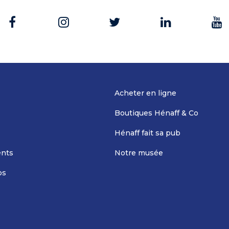
Acheter en ligne
Boutiques Hénaff & Co
Hénaff fait sa pub
nts
Notre musée
os