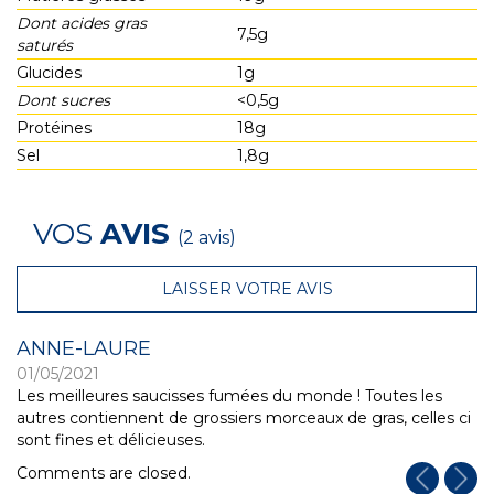
Dont acides gras
7,5g
saturés
Glucides
1g
Dont sucres
<0,5g
Protéines
18g
Sel
1,8g
VOS
AVIS
(2 avis)
LAISSER VOTRE AVIS
ANNE-LAURE
01/05/2021
Les meilleures saucisses fumées du monde ! Toutes les
autres contiennent de grossiers morceaux de gras, celles ci
sont fines et délicieuses.
Comments are closed.