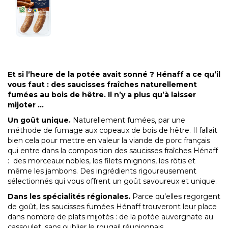
Et si l’heure de la potée avait sonné ? Hénaff a ce qu’il
vous faut : des saucisses fraîches naturellement
fumées au bois de hêtre. Il n’y a plus qu’à laisser
mijoter …
Un goût unique.
Naturellement fumées, par une
méthode de fumage aux copeaux de bois de hêtre. Il fallait
bien cela pour mettre en valeur la viande de porc français
qui entre dans la composition des saucisses fraîches Hénaff
: des morceaux nobles, les filets mignons, les rôtis et
même les jambons. Des ingrédients rigoureusement
sélectionnés qui vous offrent un goût savoureux et unique.
Dans les spécialités régionales.
Parce qu’elles regorgent
de goût, les saucisses fumées Hénaff trouveront leur place
dans nombre de plats mijotés : de la potée auvergnate au
cassoulet, sans oublier le rougail réunionnais.