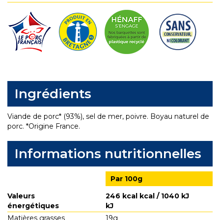
Ingrédients
Viande de porc* (93%), sel de mer, poivre. Boyau naturel de
porc. *Origine France.
Informations nutritionnelles
Par 100g
Valeurs
246 kcal kcal / 1040 kJ
énergétiques
kJ
Matières grasses
19g