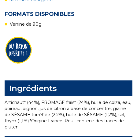
FORMATS DISPONIBLES
Verrine de 90g
Ingrédients
Artichaut* (44%), FROMAGE frais* (24%), huile de colza, eau,
poireau, oignon, jus de citron à base de concentré, graine
de SÉSAME torréfiée (2,2%), huile de SÉSAME (1,2%), sel,
thym (1,1%).*Origine France. Peut contenir des traces de
gluten.