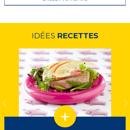
IDÉES
RECETTES