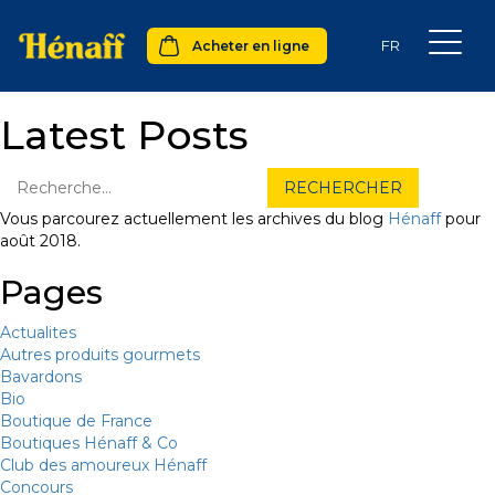
Acheter en ligne
Latest Posts
Vous parcourez actuellement les archives du blog
Hénaff
pour
août 2018.
Pages
Actualites
Autres produits gourmets
Bavardons
Bio
Boutique de France
Boutiques Hénaff & Co
Club des amoureux Hénaff
Concours