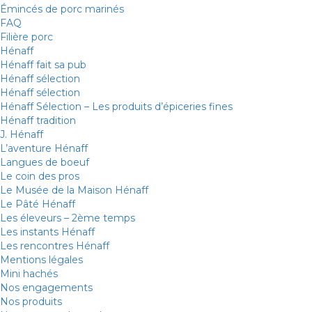
Émincés de porc marinés
FAQ
Filière porc
Hénaff
Hénaff fait sa pub
Hénaff sélection
Hénaff sélection
Hénaff Sélection – Les produits d’épiceries fines
Hénaff tradition
J. Hénaff
L’aventure Hénaff
Langues de boeuf
Le coin des pros
Le Musée de la Maison Hénaff
Le Pâté Hénaff
Les éleveurs – 2ème temps
Les instants Hénaff
Les rencontres Hénaff
Mentions légales
Mini hachés
Nos engagements
Nos produits