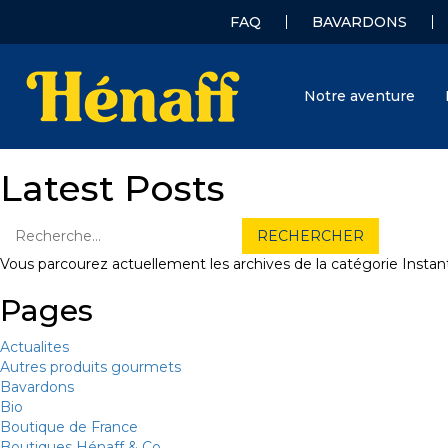
FAQ
BAVARDONS
Notre aventure
Latest Posts
Vous parcourez actuellement les archives de la catégorie Instant
Pages
Actualites
Autres produits gourmets
Bavardons
Bio
Boutique de France
Boutiques Hénaff & Co