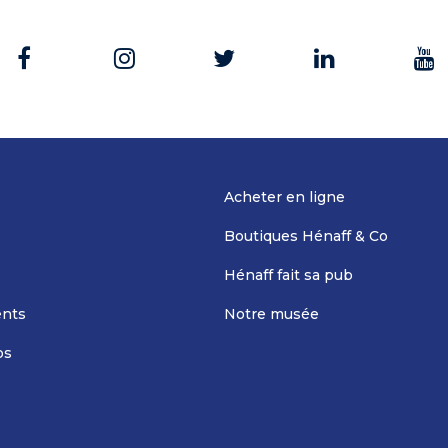
Acheter en ligne
Boutiques Hénaff & Co
Hénaff fait sa pub
nts
Notre musée
os