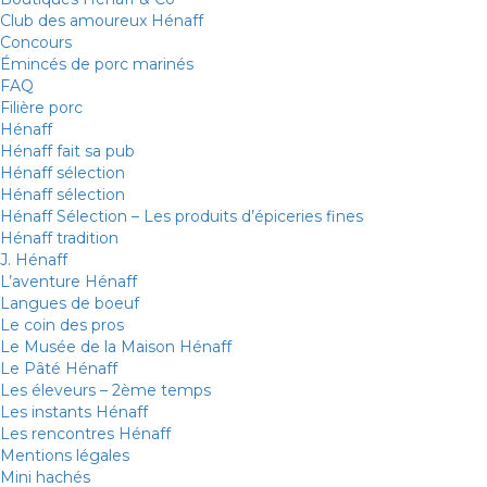
Club des amoureux Hénaff
Concours
Émincés de porc marinés
FAQ
Filière porc
Hénaff
Hénaff fait sa pub
Hénaff sélection
Hénaff sélection
Hénaff Sélection – Les produits d’épiceries fines
Hénaff tradition
J. Hénaff
L’aventure Hénaff
Langues de boeuf
Le coin des pros
Le Musée de la Maison Hénaff
Le Pâté Hénaff
Les éleveurs – 2ème temps
Les instants Hénaff
Les rencontres Hénaff
Mentions légales
Mini hachés