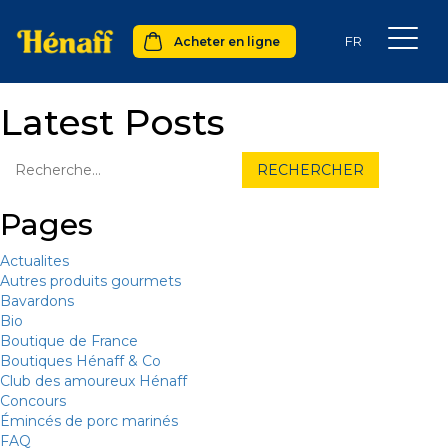
Acheter en ligne
Latest Posts
Pages
Actualites
Autres produits gourmets
Bavardons
Bio
Boutique de France
Boutiques Hénaff & Co
Club des amoureux Hénaff
Concours
Émincés de porc marinés
FAQ