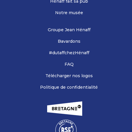
Hénaff fait sa pub
Notre musée
Groupe Jean Hénaff
Bavardons
#dutaffchezHénaff
FAQ
Télécharger nos logos
Politique de confidentialité