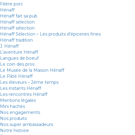
Filière porc
Hénaff
Hénaff fait sa pub
Hénaff sélection
Hénaff sélection
Hénaff Sélection – Les produits d’épiceries fines
Hénaff tradition
J. Hénaff
L’aventure Hénaff
Langues de boeuf
Le coin des pros
Le Musée de la Maison Hénaff
Le Pâté Hénaff
Les éleveurs – 2ème temps
Les instants Hénaff
Les rencontres Hénaff
Mentions légales
Mini hachés
Nos engagements
Nos produits
Nos super ambassadeurs
Notre histoire