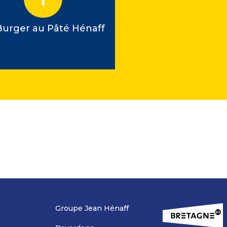
Burger au Pâté Hénaff
Quiche ricotta a
Hénaff
Groupe Jean Hénaff