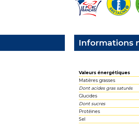
Informations n
Valeurs énergétiques
Matières grasses
Dont acides gras saturés
Glucides
Dont sucres
Protéines
Sel