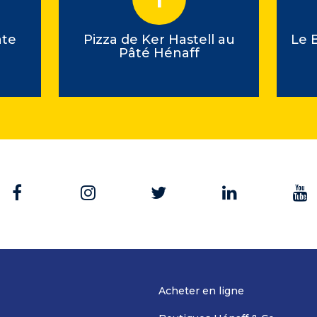
âte
Pizza de Ker Hastell au
Le 
Pâté Hénaff
Acheter en ligne