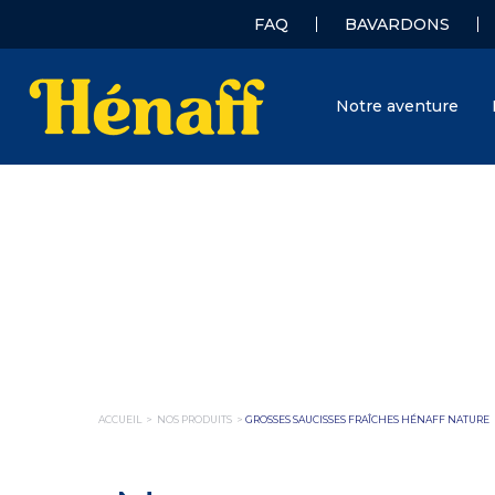
FAQ
BAVARDONS
Notre aventure
ACCUEIL
>
NOS PRODUITS
>
GROSSES SAUCISSES FRAÎCHES HÉNAFF NATURE