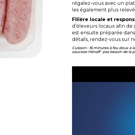
régalez-vous avec un plat 
les également plus relevée
Filière locale et respons
d’éleveurs locaux afin de 
est ensuite préparée dans
détails, rendez-vous sur 
Cuisson : 16 minutes à feu doux à l
saucisse Hénaff : pas besoin de la pi
Lecteur
vidéo