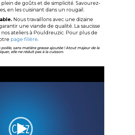
plein de goûts et de simplicité. Savourez-
s, en les cuisinant dans un rougail.
able.
Nous travaillons avec une dizaine
garantir une viande de qualité. La saucisse
 nos ateliers à Pouldreuzic. Pour plus de
notre
page filière
.
a poêle, sans matière grasse ajoutée ! Atout majeur de la
quer, elle ne réduit pas à la cuisson.