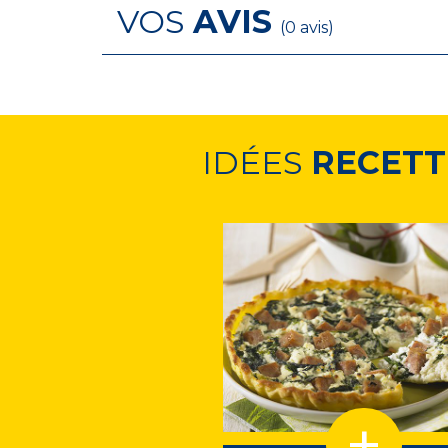
VOS
AVIS
(0 avis)
IDÉES
RECETT