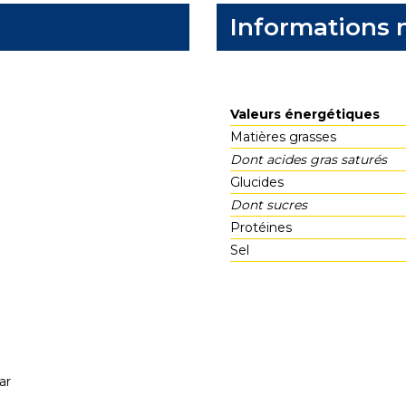
Informations n
Valeurs énergétiques
Matières grasses
Dont acides gras saturés
Glucides
Dont sucres
Protéines
Sel
ar