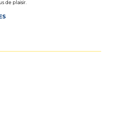
 de plaisir.
ES