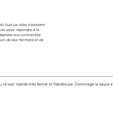
 Sud car elles n’existent
çais pour répondre à la
aptées aux contraintes
son de leur fermeté et de
u ce soir. Viande très ferme et filandreuse. Dommage la sauce 