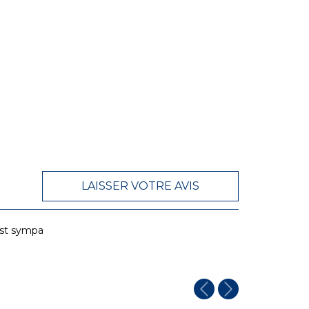
LAISSER VOTRE AVIS
est sympa
Lifo56
20/12/20