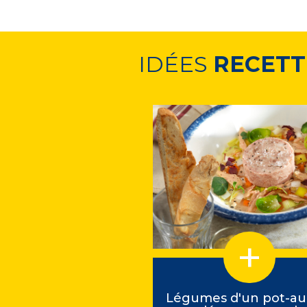
IDÉES
RECETT
es aux Saucisses
Légumes d'un pot-au